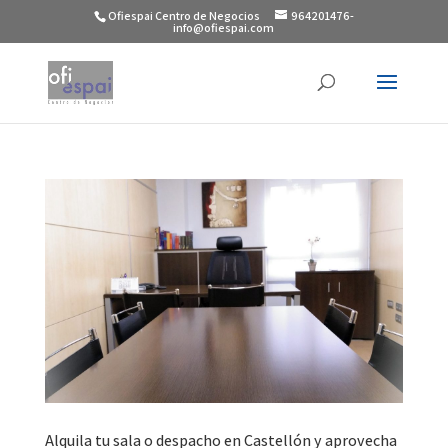
Ofiespai Centro de Negocios
964201476-
info@ofiespai.com
Alquila tu sala o despacho en Castellón y aprovecha