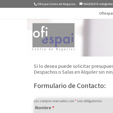
Ofiespai Centro de Negocios
964201476-info@ofie
Ofiespa
Si lo desea puede solicitar presupues
Despachos o Salas en Alquiler sin n
Formulario de Contacto:
Los campos marcados con
*
son obligatorios
Nombre
*