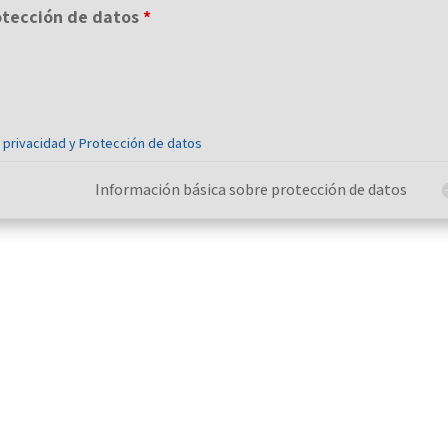
rotección de datos
*
e privacidad y Protección de datos
Información básica sobre protección de datos