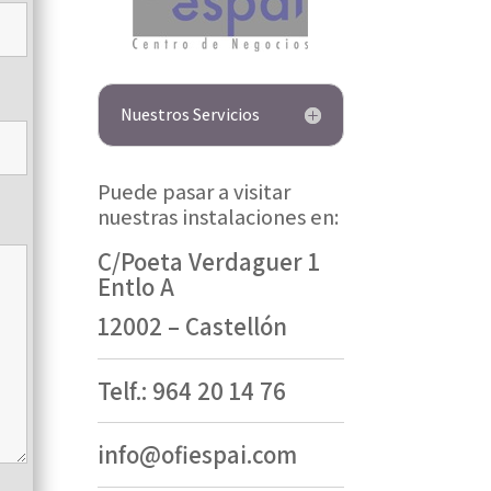
Nuestros Servicios
Puede pasar a visitar
nuestras instalaciones en:
C/Poeta Verdaguer 1
Entlo A
12002 – Castellón
Telf.: 964 20 14 76
info@ofiespai.com