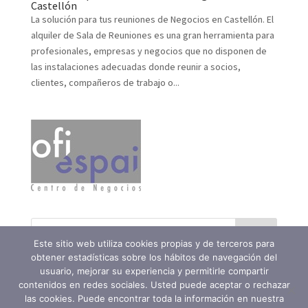
Castellón
La solución para tus reuniones de Negocios en Castellón. El
alquiler de Sala de Reuniones es una gran herramienta para
profesionales, empresas y negocios que no disponen de
las instalaciones adecuadas donde reunir a socios,
clientes, compañeros de trabajo o...
Este sitio web utiliza cookies propias y de terceros para
obtener estadísticas sobre los hábitos de navegación del
usuario, mejorar su experiencia y permitirle compartir
contenidos en redes sociales. Usted puede aceptar o rechazar
las cookies. Puede encontrar toda la información en nuestra
Ofiespai Centro de Negocios SLU - 964201476 -