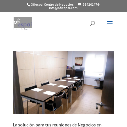
Ofiespai Centro de Negocios
964201476-
info@ofiespai.com
La solución para tus reuniones de Negocios en